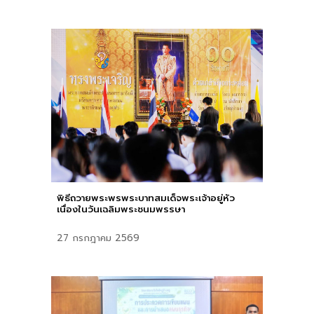
พิธีถวายพระพรพระบาทสมเด็จพระเจ้าอยู่หัว
เนื่องในวันเฉลิมพระชนมพรรษา
27
กรกฎาคม
2569